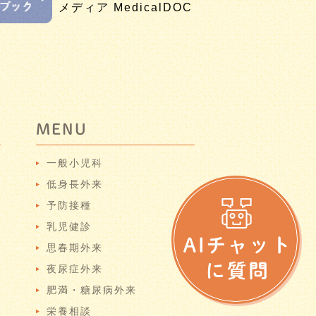
MENU
一般小児科
低身長外来
予防接種
乳児健診
思春期外来
夜尿症外来
肥満・糖尿病外来
栄養相談