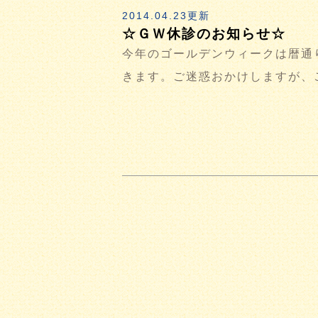
2014.04.23更新
☆ＧＷ休診のお知らせ☆
今年のゴールデンウィークは暦通
きます。ご迷惑おかけしますが、