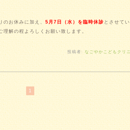
りのお休みに加え、
5月7日（水）を臨時休診
とさせてい
ご理解の程よろしくお願い致します。
投稿者:
なごやかこどもクリ
1