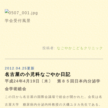
学会受付風景
投稿者:
なごやかこどもクリニック
2012.04.25更新
名古屋の小児科なごやか日記
平成24年4月19日〔木〕 第８５回日本内分泌学
会学術総会
この日から名古屋の国際会議場で総会が開かれた。会長は名
古屋大学 糖尿病内分泌内科教授の大磯ユタカ先生である。