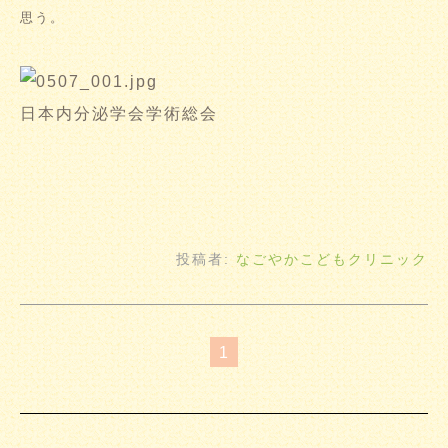
思う。
日本内分泌学会学術総会
投稿者:
なごやかこどもクリニック
1