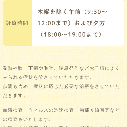
木曜を除く午前（9:30～
診療時間
12:00まで）および夕方
（18:00～19:00まで）
発熱や咳、下痢や嘔吐、喘息発作などお子様によく
みられる症状を診させていただきます。
点滴も含め、症状に応じた必要な治療をさせていた
だきます。
血液検査、ウィルスの迅速検査、胸部Ｘ線写真など
の検査もいたします。