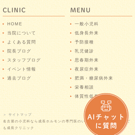
CLINIC
MENU
HOME
一般小児科
当院について
低身長外来
よくある質問
予防接種
院長ブログ
乳児健診
スタッフブログ
思春期外来
イベント情報
夜尿症外来
過去ブログ
肥満・糖尿病外来
栄養相談
体質性低身長
＞ サイトマップ
名古屋の小児科なら成長ホルモンの専門医のいる当院へ © なごやかこど
も成長クリニック