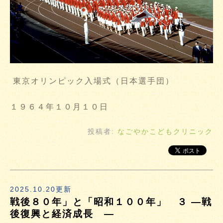
東京オリンピック入場式（日本選手団）
１９６４年１０月１０日
投稿者:
なごやかこどもクリニック
2025.10.20更新
戦後８０年」と「昭和１００年」 ３ ―戦
後復興と経済成長 ―