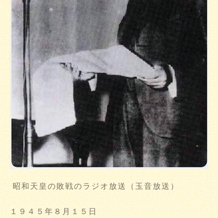
昭和天皇の敗戦のラジオ放送（玉音放送）
１９４５年８月１５日