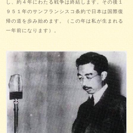
し、約４年にわたる戦争は終結します。その後１
９５１年のサンフランシスコ条約で日本は国際復
帰の道を歩み始めます。（この年は私が生まれる
一年前になります）。