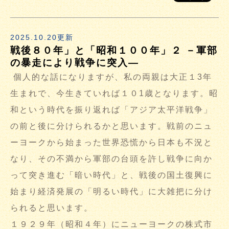
2025.10.20更新
戦後８０年」と「昭和１００年」２ －軍部
の暴走により戦争に突入―
個人的な話になりますが、私の両親は大正１3年
生まれで、今生きていれば１０1歳となります。昭
和という時代を振り返れば「アジア太平洋戦争」
の前と後に分けられるかと思います。戦前のニュ
ーヨークから始まった世界恐慌から日本も不況と
なり、その不満から軍部の台頭を許し戦争に向か
って突き進む「暗い時代」と、戦後の国土復興に
始まり経済発展の「明るい時代」に大雑把に分け
られると思います。
１９２９年（昭和４年）にニューヨークの株式市