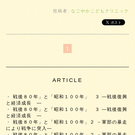
投稿者:
なごやかこどもクリニック
1
ARTICLE
戦後８０年」と「昭和１００年」 ３ ―戦後復興
と経済成長 ―
戦後８０年」と「昭和１００年」 ３ ―戦後復興
と経済成長 ―
戦後８０年」と「昭和１００年」２ －軍部の暴走
により戦争に突入―
戦後８０年」と「昭和１００年」２ －軍部の暴走