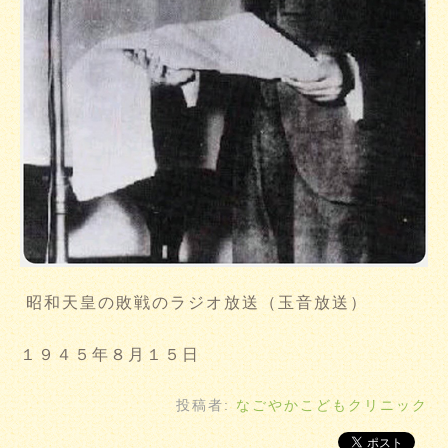
昭和天皇の敗戦のラジオ放送（玉音放送）
１９４５年８月１５日
投稿者:
なごやかこどもクリニック