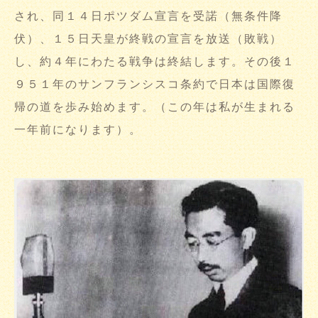
され、同１４日ポツダム宣言を受諾（無条件降
伏）、１５日天皇が終戦の宣言を放送（敗戦）
し、約４年にわたる戦争は終結します。その後１
９５１年のサンフランシスコ条約で日本は国際復
帰の道を歩み始めます。（この年は私が生まれる
一年前になります）。