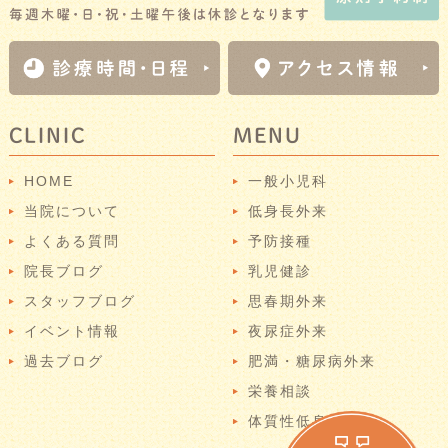
CLINIC
MENU
HOME
一般小児科
当院について
低身長外来
よくある質問
予防接種
院長ブログ
乳児健診
スタッフブログ
思春期外来
イベント情報
夜尿症外来
過去ブログ
肥満・糖尿病外来
栄養相談
体質性低身長