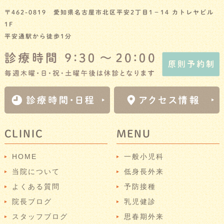
〒462-0819 愛知県名古屋市北区平安2丁目1－14 カトレヤビル
1F
平安通駅から徒歩1分
CLINIC
MENU
HOME
一般小児科
当院について
低身長外来
よくある質問
予防接種
院長ブログ
乳児健診
スタッフブログ
思春期外来