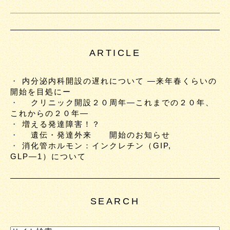
ARTICLE
内分泌内科開設の遅れについて ―来年春くらいの
開始を目処にー
クリニック開設２０周年―これまでの２０年、
これからの２０年―
増える発達障害！？
遺伝・発達外来 開始のお知らせ
消化管ホルモン：インクレチン（GIP,
GLP―1）について
SEARCH