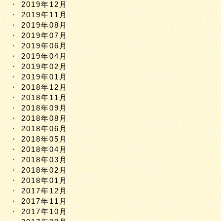
2019年12月
2019年11月
2019年08月
2019年07月
2019年06月
2019年04月
2019年02月
2019年01月
2018年12月
2018年11月
2018年09月
2018年08月
2018年06月
2018年05月
2018年04月
2018年03月
2018年02月
2018年01月
2017年12月
2017年11月
2017年10月