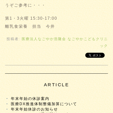
うぞご参考に・・・
第1・3火曜 15:30-17:00
離乳食栄養 担当 今井
投稿者:
医療法人なごやか浩隆会 なごやかこどもクリニ
ック
ARTICLE
年末年始の休診案内
医療DX推進体制整備加算について
年末年始休診のお知らせ