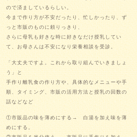
ので済ましているらしい。
今まで作り方が不安だったり、忙しかったり、ず
っと市販のものに頼りっきり、
さらに母乳も好きな時に好きなだけ授乳してい
て、お母さんは不安になり栄養相談を受診。
「大丈夫ですよ。これから取り組んでいきましょ
う」と
手作り離乳食の作り方や、具体的なメニューや手
順、タイミング、市販の活用方法と授乳の回数の
話などなど
①市販品の味を薄めにする→ 白湯を加え味を薄
めにする。