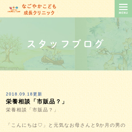
スタッフブログ
2018.09.18更新
栄養相談「市販品？」
栄養相談「市販品？」
「こんにちは♡」と元気なお母さんと9か月の男の