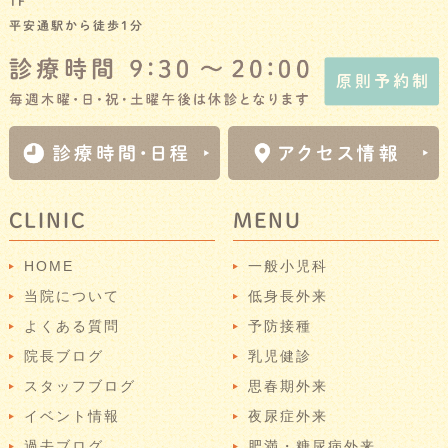
1F
平安通駅から徒歩1分
CLINIC
MENU
HOME
一般小児科
当院について
低身長外来
よくある質問
予防接種
院長ブログ
乳児健診
スタッフブログ
思春期外来
イベント情報
夜尿症外来
過去ブログ
肥満・糖尿病外来