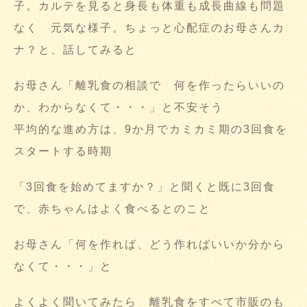
子。カルテを見ると身長も体重も成長曲線も問題
なく 元気な様子。ちょっと心配症のお母さんカ
ナ？と、話してみると
お母さん「離乳食の相談で 何を作ったらいいの
か、わからなくて・・・」と不安そう
平均的な進め方は、9か月でカミカミ期の3回食を
スタートする時期
「3回食を始めてますか？」と聞くと既に3回食
で、赤ちゃんはよく食べるとのこと
お母さん「何を作れば、どう作ればいいか分から
なくて・・・」と
よくよく聞いてみたら 離乳食をすべて市販のも