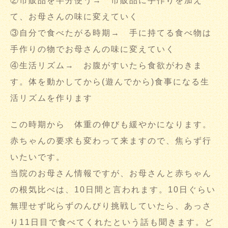
②市販品を半分使う→ 市販品に手作りを加え
て、お母さんの味に変えていく
③自分で食べたがる時期→ 手に持てる食べ物は
手作りの物でお母さんの味に変えていく
④生活リズム→ お腹がすいたら食欲がわきま
す。体を動かしてから(遊んでから)食事になる生
活リズムを作ります
この時期から 体重の伸びも緩やかになります。
赤ちゃんの要求も変わって来ますので、焦らず行
いたいです。
当院のお母さん情報ですが、お母さんと赤ちゃん
の根気比べは、10日間と言われます。10日ぐらい
無理せず叱らずのんびり挑戦していたら、あっさ
り11日目で食べてくれたという話も聞きます。ど