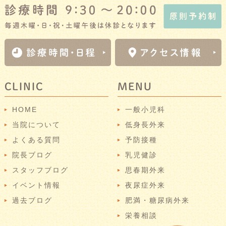
CLINIC
MENU
HOME
一般小児科
当院について
低身長外来
よくある質問
予防接種
院長ブログ
乳児健診
スタッフブログ
思春期外来
イベント情報
夜尿症外来
過去ブログ
肥満・糖尿病外来
栄養相談