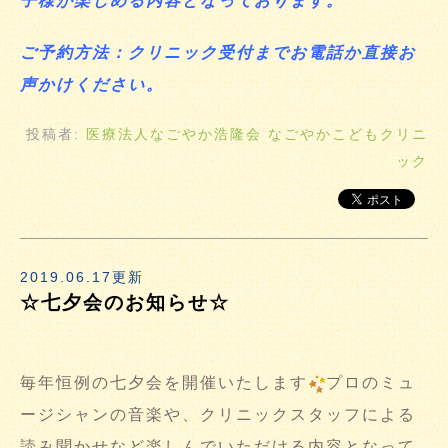
子様が楽しめる内容となっております。
ご予約方法：クリニック受付までお電話か直接お
声かけください。
投稿者:
医療法人なごやか浩隆会 なごやかこどもクリニ
ック
2019.06.17更新
☆七夕会のお知らせ☆
毎年恒例の七夕会を開催いたします
プロのミュ
ージシャンの音楽や、クリニックスタッフによる
読み聞かせなど楽しんでいただける内容となって