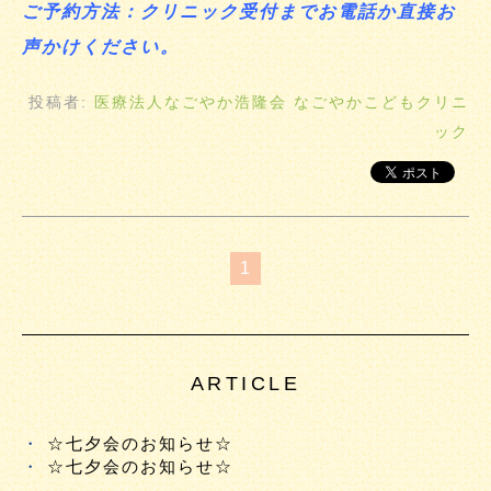
ご予約方法：クリニック受付までお電話か直接お
声かけください。
投稿者:
医療法人なごやか浩隆会 なごやかこどもクリニ
ック
1
ARTICLE
☆七夕会のお知らせ☆
☆七夕会のお知らせ☆