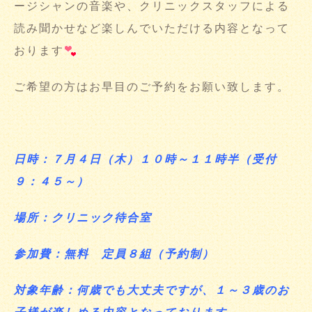
ージシャンの音楽や、クリニックスタッフによる
読み聞かせなど楽しんでいただける内容となって
おります
ご希望の方はお早目のご予約をお願い致します。
日時：７月４日（木）１０時～１１時半（受付
９：４５～）
場所：クリニック待合室
参加費：無料 定員８組（予約制）
対象年齢：何歳でも大丈夫ですが、１～３歳のお