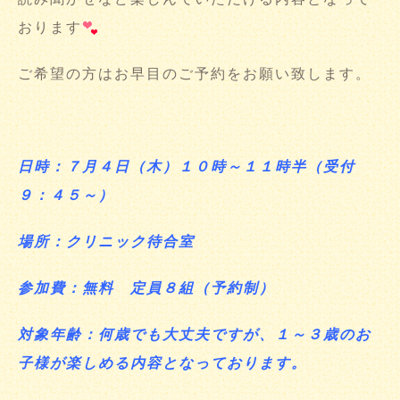
おります
ご希望の方はお早目のご予約をお願い致します。
日時：７月４日（木）１０時～１１時半（受付
９：４５～）
場所：クリニック待合室
参加費：無料 定員８組（予約制）
対象年齢：何歳でも大丈夫ですが、１～３歳のお
子様が楽しめる内容となっております。