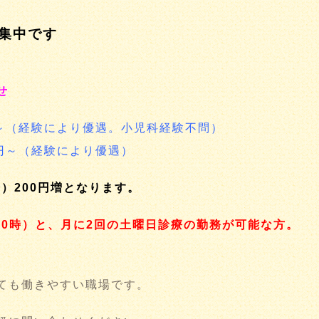
集中です
せ
0円～（経験により優遇。小児科経験不問）
0円～（経験により優遇）
降）200円増となります。
20時）と、月に2回の土曜日診療の勤務が可能な方。
ても働きやすい職場です。