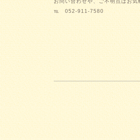
お問い合わせや、ご不明点はお気
℡ 052-911-7580