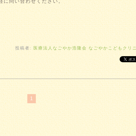
軽に問い合わせください。
投稿者:
医療法人なごやか浩隆会 なごやかこどもクリ
1