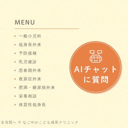
MENU
一般小児科
低身長外来
予防接種
乳児健診
思春期外来
夜尿症外来
肥満・糖尿病外来
栄養相談
体質性低身長
る当院へ © なごやかこども成長クリニック