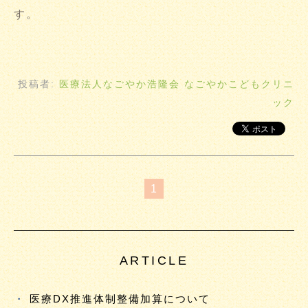
す。
投稿者:
医療法人なごやか浩隆会 なごやかこどもクリニ
ック
1
ARTICLE
医療DX推進体制整備加算について