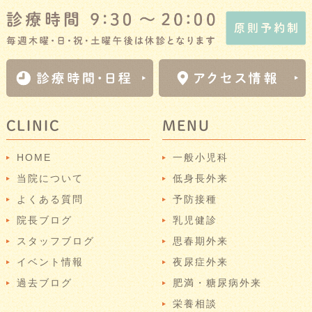
CLINIC
MENU
HOME
一般小児科
当院について
低身長外来
よくある質問
予防接種
院長ブログ
乳児健診
スタッフブログ
思春期外来
イベント情報
夜尿症外来
過去ブログ
肥満・糖尿病外来
栄養相談