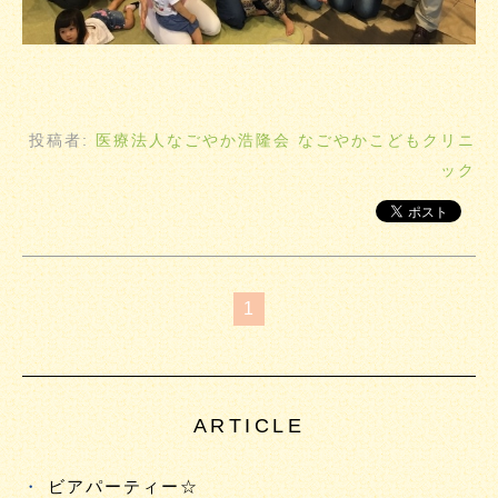
投稿者:
医療法人なごやか浩隆会 なごやかこどもクリニ
ック
1
ARTICLE
ビアパーティー☆