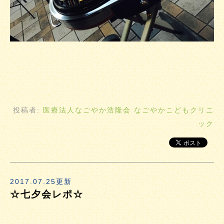
投稿者:
医療法人なごやか浩隆会 なごやかこどもクリニ
ック
2017.07.25更新
☆七夕会レポ☆