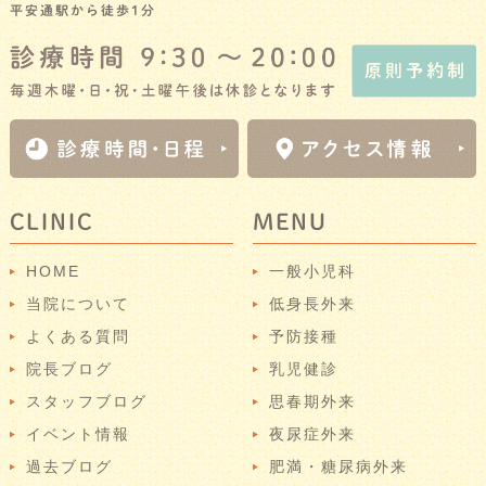
平安通駅から徒歩1分
CLINIC
MENU
HOME
一般小児科
当院について
低身長外来
よくある質問
予防接種
院長ブログ
乳児健診
スタッフブログ
思春期外来
イベント情報
夜尿症外来
過去ブログ
肥満・糖尿病外来