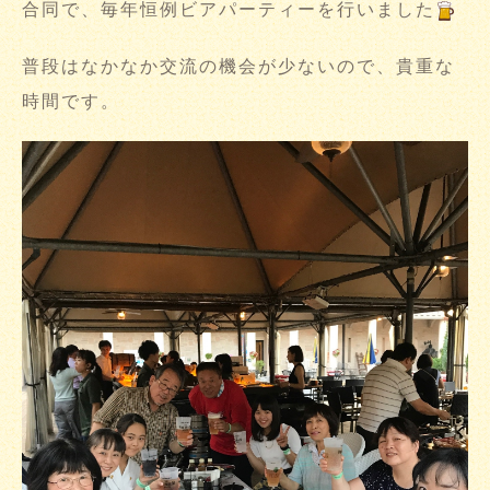
合同で、毎年恒例ビアパーティーを行いました
普段はなかなか交流の機会が少ないので、貴重な
時間です。